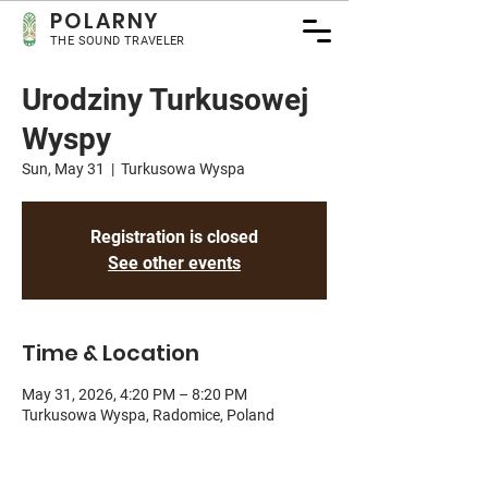
POLA
RNY
THE SOUND TRAVELER
Urodziny Turkusowej
Wyspy
Sun, May 31
  |  
Turkusowa Wyspa
Registration is closed
See other events
Time & Location
May 31, 2026, 4:20 PM – 8:20 PM
Turkusowa Wyspa, Radomice, Poland