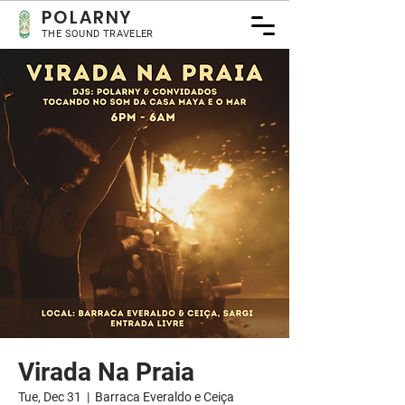
POLA
RNY
THE SOUND TRAVELER
Virada Na Praia
Tue, Dec 31
  |  
Barraca Everaldo e Ceiça